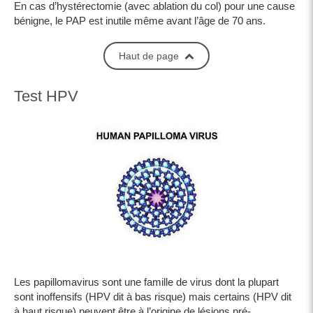
En cas d’hystérectomie (avec ablation du col) pour une cause
bénigne, le PAP est inutile même avant l’âge de 70 ans.
Haut de page
Test HPV
Les papillomavirus sont une famille de virus dont la plupart
sont inoffensifs (HPV dit à bas risque) mais certains (HPV dit
à haut risque) peuvent être à l’origine de lésions pré-