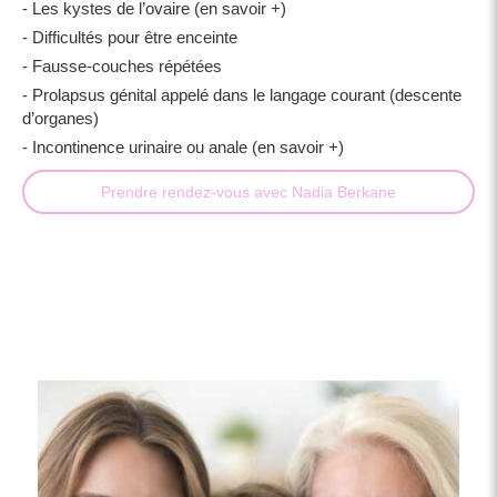
- Les kystes de l’ovaire (en savoir +)
- Difficultés pour être enceinte
- Fausse-couches répétées
- Prolapsus génital appelé dans le langage courant (descente
d’organes)
- Incontinence urinaire ou anale (en savoir +)
Prendre rendez-vous avec Nadia Berkane