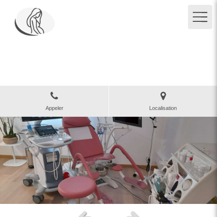
Clinique des Grangettes
Gynécologue obstétricien à Paris 5
Appeler
Localisation