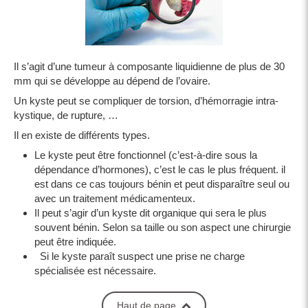
Il s’agit d’une tumeur à composante liquidienne de plus de 30
mm qui se développe au dépend de l’ovaire.
Un kyste peut se compliquer de torsion, d’hémorragie intra-
kystique, de rupture, …
Il en existe de différents types.
Le kyste peut être fonctionnel (c’est-à-dire sous la
dépendance d’hormones), c’est le cas le plus fréquent. il
est dans ce cas toujours bénin et peut disparaître seul ou
avec un traitement médicamenteux.
Il peut s’agir d’un kyste dit organique qui sera le plus
souvent bénin. Selon sa taille ou son aspect une chirurgie
peut être indiquée.
Si le kyste paraît suspect une prise ne charge
spécialisée est nécessaire.
Haut de page