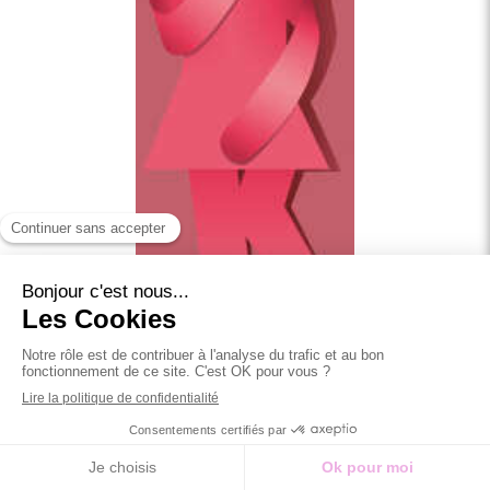
Elle fait généralement suite à des lésions survenues à
l’occasion des accouchements (lésions nerveuses ou du
sphincter (muscle) de l’anus). L’incontinence peut s’installer
dans les suites de l’accouchement ou se révéler en particulier
à partir de la ménopause