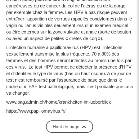
cancéreuses ou de cancer du col de l’utérus ou de la gorge
par exemple chez la femme. Les HPV à bas risque peuvent
entraîner l’apparition de verrues (appelés condylomes) dans le
vagin ou l’anus visibles seulement lors d’un examen médical
ou être externes sur la zone vulvaire et anale (sorte de bouton
ou avec un aspect de petites « crêtes de coq »).
L’infection humaine à papillomavirus (HPV) est l’infections
sexuellement transmise la plus fréquente, 70 à 80% des
femmes et des hommes seront infectés au moins une fois par
ces virus. Le test HPV permet de détecter la présence d’HPV
et d’identifier le type de virus (bas ou haut risque). A ce jour ce
test n’est remboursé par l’assurance de base que dans le
cadre d’un PAP test pathologique, mais il est probable que cela
va changer.
www.bag.admin.ch/home/krankheiten-im-ueberblick
https://www.papillomavirus.fr/
Haut de page