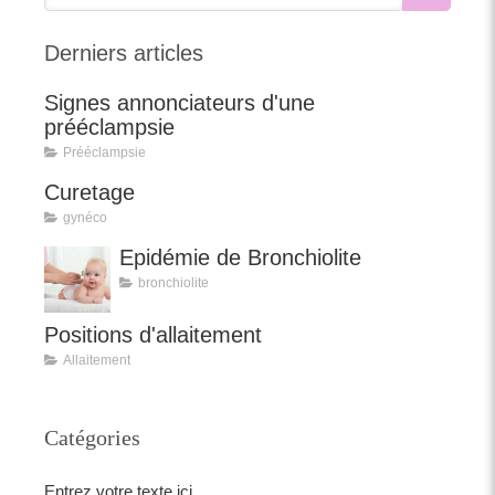
Derniers articles
Signes annonciateurs d'une
prééclampsie
Prééclampsie
Curetage
gynéco
Epidémie de Bronchiolite
bronchiolite
Positions d'allaitement
Allaitement
Catégories
Entrez votre texte ici