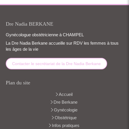
Dre Nadia BERKANE
Gynécologue obstétricienne à CHAMPEL
La Dre Nadia Berkane accueille sur RDV les femmes à tous
les âges de la vie
Contacter le secrétariat de la Dre Nadia Berkane
Plan du site
Accueil
Dre Berkane
Gynécologie
Obstétrique
Infos pratiques