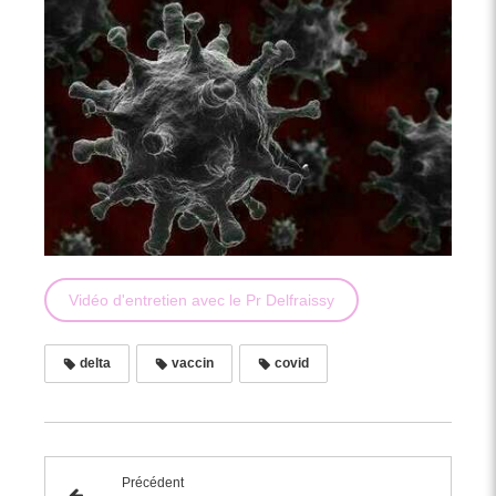
Vidéo d'entretien avec le Pr Delfraissy
delta
vaccin
covid
Précédent