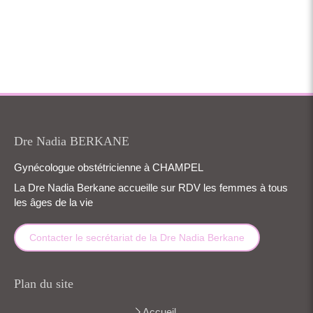
Dre Nadia BERKANE
Gynécologue obstétricienne à CHAMPEL
La Dre Nadia Berkane accueille sur RDV les femmes à tous
les âges de la vie
Contacter le secrétariat de la Dre Nadia Berkane
Plan du site
Accueil