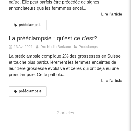
naître. Elle peut parfois être précédée de signes
annonciateurs que les femmmes encei...
Lire l'article
prééclampsie
La prééclampsie : qu'est ce c'est?
13 Avr 2021
Dre Nadia Berkane
Prééclampsie
La prééclampsie complique 2% des grossesses en Suisse
et touche plus particulièrement les femmes enceintes de
leur 1ère grossesse évolutive et celles qui ont déjà eu une
prééclampsie. Cette patholo...
Lire l'article
prééclampsie
2 articles