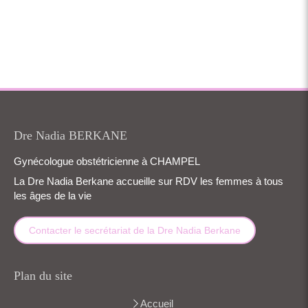
Dre Nadia BERKANE
Gynécologue obstétricienne à CHAMPEL
La Dre Nadia Berkane accueille sur RDV les femmes à tous
les âges de la vie
Contacter le secrétariat de la Dre Nadia Berkane
Plan du site
Accueil